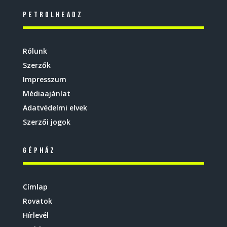
Petrolheadz
Rólunk
Szerzők
Impresszum
Médiaajánlat
Adatvédelmi elvek
Szerzői jogok
Gépház
Címlap
Rovatok
Hírlevél