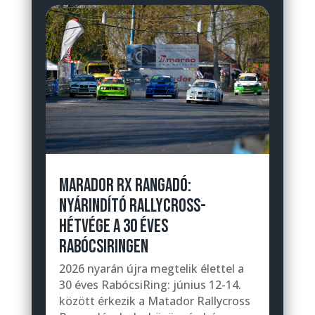
MARADOR RX RANGADÓ:
NYÁRINDÍTÓ RALLYCROSS-
HÉTVÉGE A 30 ÉVES
RABÓCSIRINGEN
2026 nyarán újra megtelik élettel a
30 éves RabócsiRing: június 12-14.
között érkezik a Matador Rallycross