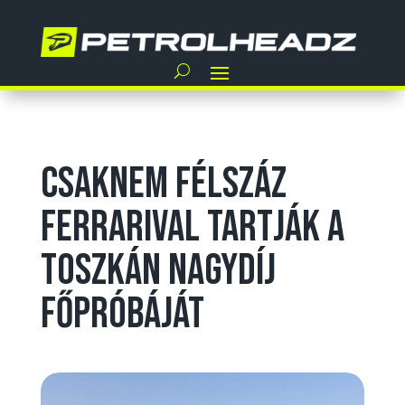
Csaknem félszáz
Ferrarival tartják a
Toszkán Nagydíj
főpróbáját