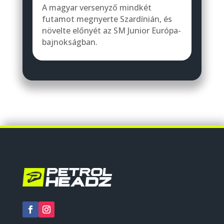
A magyar versenyző mindkét
futamot megnyerte Szardínián, és
növelte előnyét az SM Junior Európa-
bajnokságban.