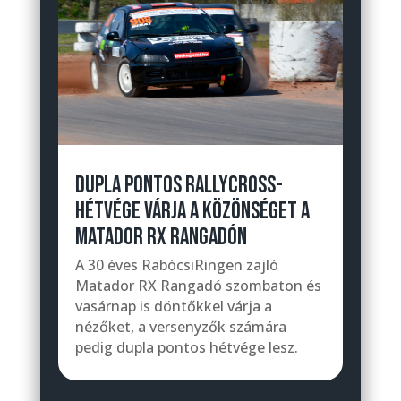
DUPLA PONTOS RALLYCROSS-
HÉTVÉGE VÁRJA A KÖZÖNSÉGET A
MATADOR RX RANGADÓN
A 30 éves RabócsiRingen zajló
Matador RX Rangadó szombaton és
vasárnap is döntőkkel várja a
nézőket, a versenyzők számára
pedig dupla pontos hétvége lesz.