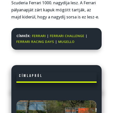
Scuderia Ferrari 1000. nagydíja lesz. A Ferrari
pályanapját zárt kapuk mögött tartják, az
majd kiderül, hogy a nagydíj sorsa is ez lesz-e.
CÍMKÉK:
FERRARI
|
FERRARI CHALLENGE
|
FERRARI RACING DAYS
|
MUGELLO
Címlapról