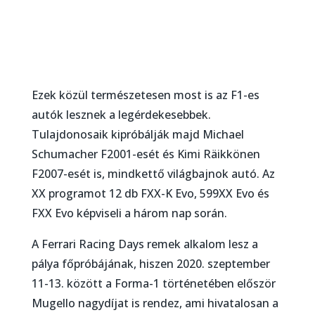
Ezek közül természetesen most is az F1-es
autók lesznek a legérdekesebbek.
Tulajdonosaik kipróbálják majd Michael
Schumacher F2001-esét és Kimi Räikkönen
F2007-esét is, mindkettő világbajnok autó. Az
XX programot 12 db FXX-K Evo, 599XX Evo és
FXX Evo képviseli a három nap során.
A Ferrari Racing Days remek alkalom lesz a
pálya főpróbájának, hiszen 2020. szeptember
11-13. között a Forma-1 történetében először
Mugello nagydíjat is rendez, ami hivatalosan a