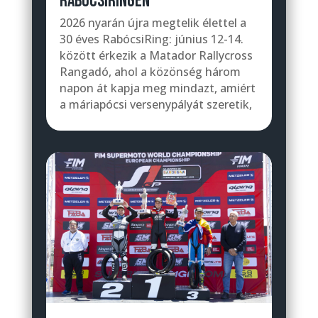
RABÓCSIRINGEN
2026 nyarán újra megtelik élettel a
30 éves RabócsiRing: június 12-14.
között érkezik a Matador Rallycross
Rangadó, ahol a közönség három
napon át kapja meg mindazt, amiért
a máriapócsi versenypályát szeretik,