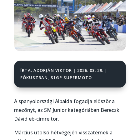
ÍRTA:
ADORJÁN VIKTOR
|
2026. 03. 29.
|
FÓKUSZBAN
,
S1GP SUPERMOTO
A spanyolországi Albaida fogadja először a
mezőnyt, az SM Junior kategóriában Bereczki
Dávid eb-címre tör.
Március utolsó hétvégéjén visszatérnek a