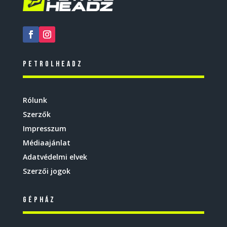
Petrolheadz
Rólunk
Szerzők
Impresszum
Médiaajánlat
Adatvédelmi elvek
Szerzői jogok
Gépház