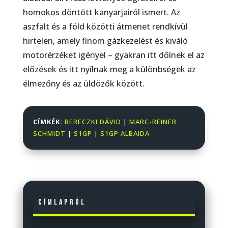
homokos döntött kanyarjairól ismert. Az
aszfalt és a föld közötti átmenet rendkívül
hirtelen, amely finom gázkezelést és kiváló
motorérzéket igényel – gyakran itt dőlnek el az
előzések és itt nyílnak meg a különbségek az
élmezőny és az üldözők között.
CÍMKÉK:
BERECZKI DÁVID
|
MARC-REINER
SCHMIDT
|
S1GP
|
S1GP ALBAIDA
Címlapról