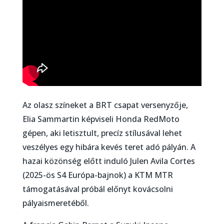
Az olasz színeket a BRT csapat versenyzője,
Elia Sammartin képviseli Honda RedMoto
gépen, aki letisztult, precíz stílusával lehet
veszélyes egy hibára kevés teret adó pályán. A
hazai közönség előtt induló Julen Avila Cortes
(2025-ös S4 Európa-bajnok) a KTM MTR
támogatásával próbál előnyt kovácsolni
pályaismeretéből.