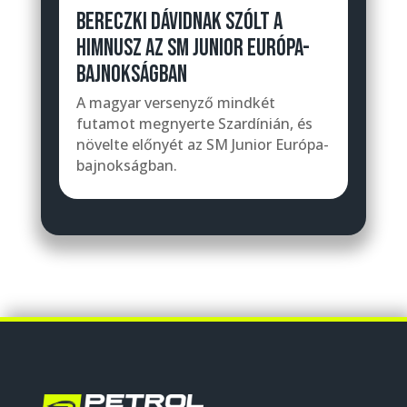
BERECZKI DÁVIDNAK SZÓLT A
HIMNUSZ AZ SM JUNIOR EURÓPA-
BAJNOKSÁGBAN
A magyar versenyző mindkét
futamot megnyerte Szardínián, és
növelte előnyét az SM Junior Európa-
bajnokságban.