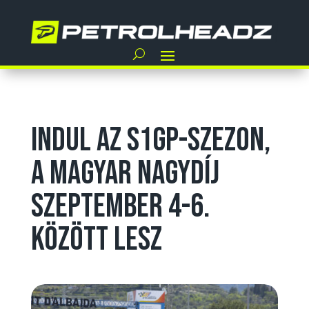
Indul az S1GP-szezon,
a Magyar Nagydíj
szeptember 4-6.
között lesz