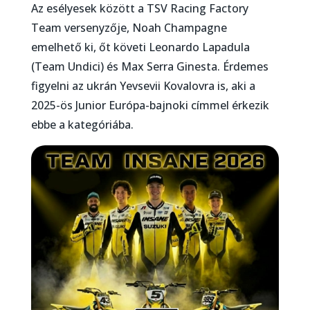
Az esélyesek között a TSV Racing Factory
Team versenyzője, Noah Champagne
emelhető ki, őt követi Leonardo Lapadula
(Team Undici) és Max Serra Ginesta. Érdemes
figyelni az ukrán Yevsevii Kovalovra is, aki a
2025-ös Junior Európa-bajnoki címmel érkezik
ebbe a kategóriába.