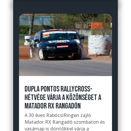
DUPLA PONTOS RALLYCROSS-
HÉTVÉGE VÁRJA A KÖZÖNSÉGET A
MATADOR RX RANGADÓN
A 30 éves RabócsiRingen zajló
Matador RX Rangadó szombaton és
vasárnap is döntőkkel várja a