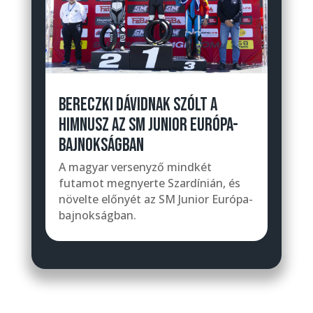
BERECZKI DÁVIDNAK SZÓLT A
HIMNUSZ AZ SM JUNIOR EURÓPA-
BAJNOKSÁGBAN
A magyar versenyző mindkét
futamot megnyerte Szardínián, és
növelte előnyét az SM Junior Európa-
bajnokságban.