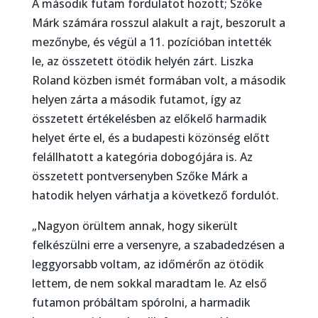
A második futam fordulatot hozott; Szőke
Márk számára rosszul alakult a rajt, beszorult a
mezőnybe, és végül a 11. pozícióban intették
le, az összetett ötödik helyén zárt. Liszka
Roland közben ismét formában volt, a második
helyen zárta a második futamot, így az
összetett értékelésben az előkelő harmadik
helyet érte el, és a budapesti közönség előtt
felállhatott a kategória dobogójára is. Az
összetett pontversenyben Szőke Márk a
hatodik helyen várhatja a következő fordulót.
„Nagyon örültem annak, hogy sikerült
felkészülni erre a versenyre, a szabadedzésen a
leggyorsabb voltam, az időmérőn az ötödik
lettem, de nem sokkal maradtam le. Az első
futamon próbáltam spórolni, a harmadik