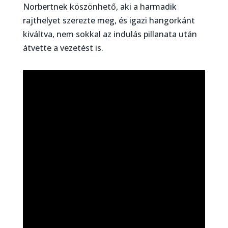
Norbertnek köszönhető, aki a harmadik
rajthelyet szerezte meg, és igazi hangorkánt
kiváltva, nem sokkal az indulás pillanata után
átvette a vezetést is.