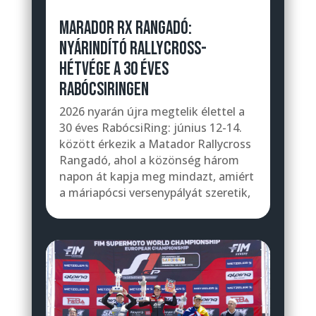
MARADOR RX RANGADÓ:
NYÁRINDÍTÓ RALLYCROSS-
HÉTVÉGE A 30 ÉVES
RABÓCSIRINGEN
2026 nyarán újra megtelik élettel a
30 éves RabócsiRing: június 12-14.
között érkezik a Matador Rallycross
Rangadó, ahol a közönség három
napon át kapja meg mindazt, amiért
a máriapócsi versenypályát szeretik,