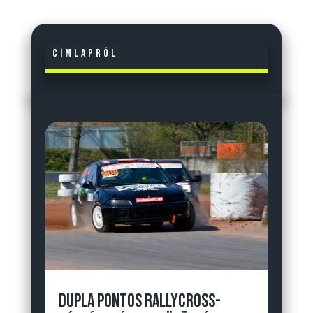
Címlapról
DUPLA PONTOS RALLYCROSS-