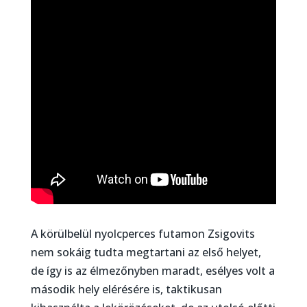
A körülbelül nyolcperces futamon Zsigovits
nem sokáig tudta megtartani az első helyet,
de így is az élmezőnyben maradt, esélyes volt a
második hely elérésére is, taktikusan