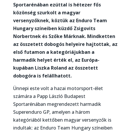
Sportarénában ezúttal is hétezer fős
közönség szurkolt a magyar
versenyzőknek, köztük az Enduro Team
Hungary színeiben küzdő Zsigovits
Norbertnek és Szőke Márknak. Mindketten
az összetett dobogós helyeire hajtottak, az
első futamon a kategóriájukban a
harmadik helyet érték el, az Európa-
kupában Liszka Roland az összetett
dobogóra is felállhatott.
Ünnepi este volt a hazai motorsport-élet
számára a Papp László Budapest
Sportarénában megrendezett harmadik
Superenduro GP, amelyen a három
kategóriából kettőben magyar versenyzők is
indultak: az Enduro Team Hungary színeiben