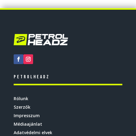
Petrolheadz
Rólunk
Szerzők
Impresszum
Médiaajánlat
Adatvédelmi elvek