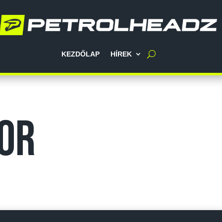
KEZDŐLAP
HÍREK
bor