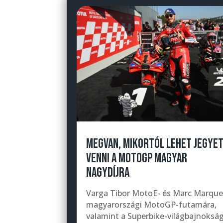
MEGVAN, MIKORTÓL LEHET JEGYE
VENNI A MOTOGP MAGYAR
NAGYDÍJRA
Varga Tibor MotoE- és Marc Marqu
magyarországi MotoGP-futamára,
valamint a Superbike-világbajnoksá