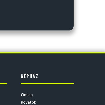
Gépház
Címlap
Rovatok