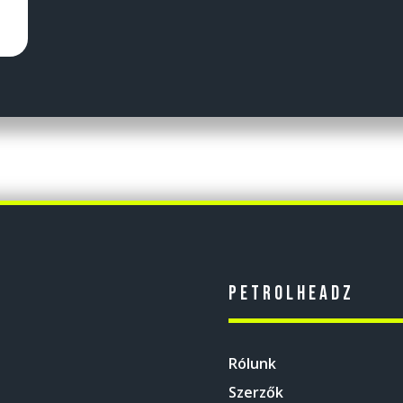
Petrolheadz
Rólunk
Szerzők