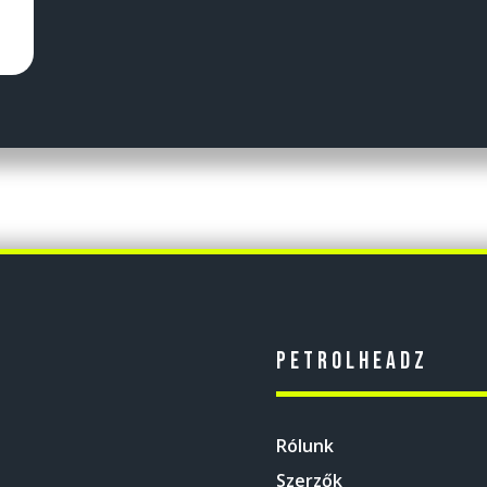
Petrolheadz
Rólunk
Szerzők