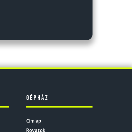
Gépház
Címlap
Rovatok