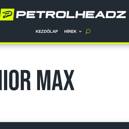
KEZDŐLAP
HÍREK
nior Max