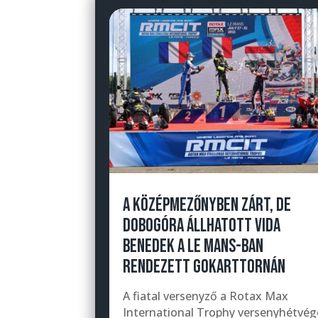
A KÖZÉPMEZŐNYBEN ZÁRT, DE
DOBOGÓRA ÁLLHATOTT VIDA
BENEDEK A LE MANS-BAN
RENDEZETT GOKARTTORNÁN
A fiatal versenyző a Rotax Max
International Trophy versenyhétvég