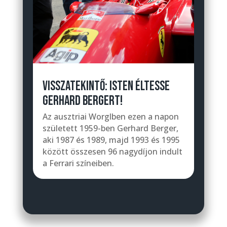
VISSZATEKINTŐ: ISTEN ÉLTESSE
GERHARD BERGERT!
Az ausztriai Worglben ezen a napon
született 1959-ben Gerhard Berger,
aki 1987 és 1989, majd 1993 és 1995
között összesen 96 nagydíjon indult
a Ferrari színeiben.