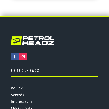
Petrolheadz
Rólunk
Szerzők
Impresszum
Médiaajánlat