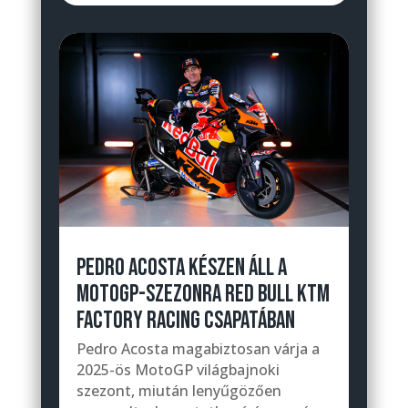
PEDRO ACOSTA KÉSZEN ÁLL A
MOTOGP-SZEZONRA RED BULL KTM
FACTORY RACING CSAPATÁBAN
Pedro Acosta magabiztosan várja a
2025-ös MotoGP világbajnoki
szezont, miután lenyűgözően