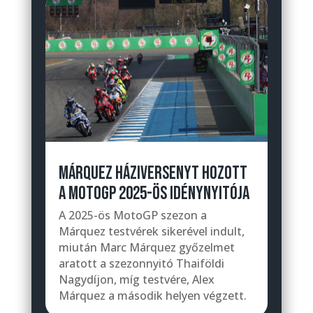
MÁRQUEZ HÁZIVERSENYT HOZOTT
A MOTOGP 2025-ÖS IDÉNYNYITÓJA
A 2025-ös MotoGP szezon a
Márquez testvérek sikerével indult,
miután Marc Márquez győzelmet
aratott a szezonnyitó Thaiföldi
Nagydíjon, míg testvére, Alex
Márquez a második helyen végzett.