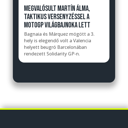
MEGVALÓSULT MARTÍN ÁLMA,
TAKTIKUS VERSENYZÉSSEL A
MOTOGP VILÁGBAJNOKA LETT
Bagnaia és Márquez mögött a 3.
hely is elegendő volt a Valencia
helyett beugró Barcelonában
rendezett Solidarity GP-n.