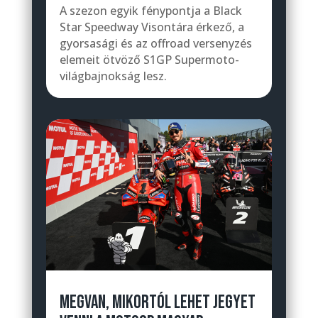
A szezon egyik fénypontja a Black
Star Speedway Visontára érkező, a
gyorsasági és az offroad versenyzés
elemeit ötvöző S1GP Supermoto-
világbajnokság lesz.
MEGVAN, MIKORTÓL LEHET JEGYET