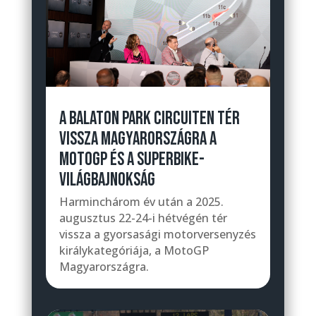
A BALATON PARK CIRCUITEN TÉR
VISSZA MAGYARORSZÁGRA A
MOTOGP ÉS A SUPERBIKE-
VILÁGBAJNOKSÁG
Harminchárom év után a 2025.
augusztus 22-24-i hétvégén tér
vissza a gyorsasági motorversenyzés
királykategóriája, a MotoGP
Magyarországra.