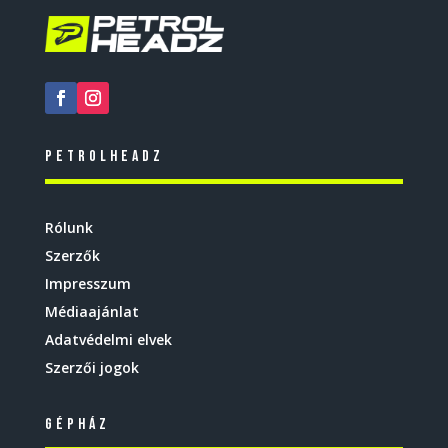
Petrolheadz
Rólunk
Szerzők
Impresszum
Médiaajánlat
Adatvédelmi elvek
Szerzői jogok
Gépház