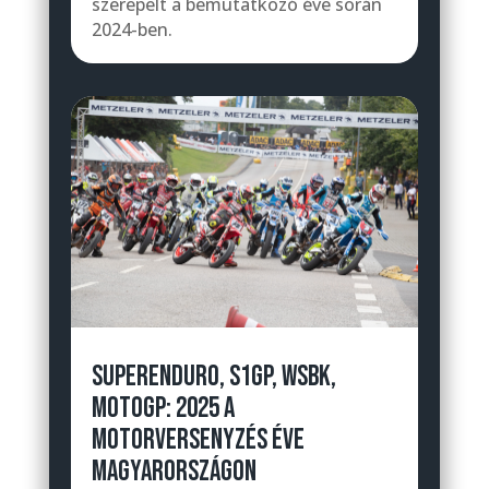
szerepelt a bemutatkozó éve során
2024-ben.
SUPERENDURO, S1GP, WSBK,
MOTOGP: 2025 A
MOTORVERSENYZÉS ÉVE
MAGYARORSZÁGON