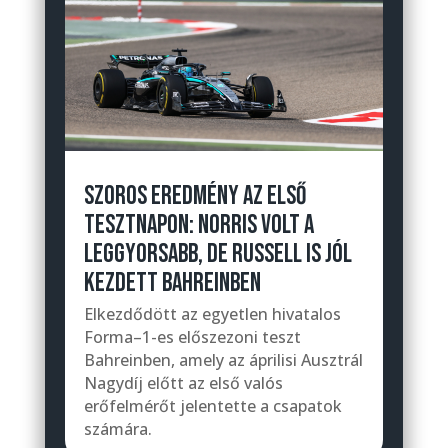
SZOROS EREDMÉNY AZ ELSŐ
TESZTNAPON: NORRIS VOLT A
LEGGYORSABB, DE RUSSELL IS JÓL
KEZDETT BAHREINBEN
Elkezdődött az egyetlen hivatalos
Forma–1-es előszezoni teszt
Bahreinben, amely az áprilisi Ausztrál
Nagydíj előtt az első valós
erőfelmérőt jelentette a csapatok
számára.