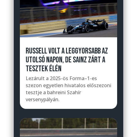
RUSSELL VOLT A LEGGYORSABB AZ
UTOLSÓ NAPON, DE SAINZ ZÁRT A
TESZTEK ÉLÉN
Lezárult a 2025-ös Forma–1-es
szezon egyetlen hivatalos előszezoni
tesztje a bahreini Szahír
versenypályán.