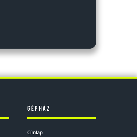
Gépház
Címlap