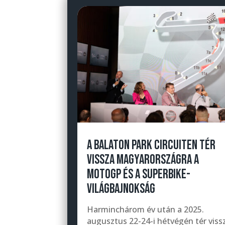
A BALATON PARK CIRCUITEN TÉR
VISSZA MAGYARORSZÁGRA A
MOTOGP ÉS A SUPERBIKE-
VILÁGBAJNOKSÁG
Harminchárom év után a 2025.
augusztus 22-24-i hétvégén tér viss