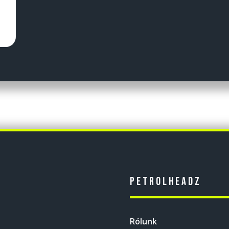
Petrolheadz
Rólunk