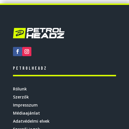
Petrolheadz
Rólunk
Szerzők
Impresszum
Médiaajánlat
Adatvédelmi elvek