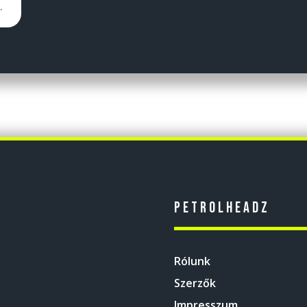
.
Petrolheadz
Rólunk
Szerzők
Impresszum