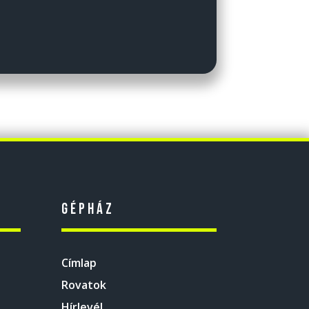
Gépház
Címlap
Rovatok
Hírlevél